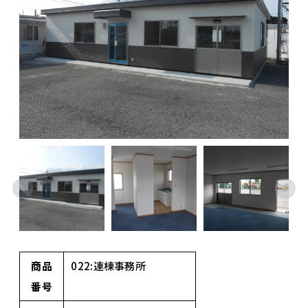
商品
022:連棟事務所
番号