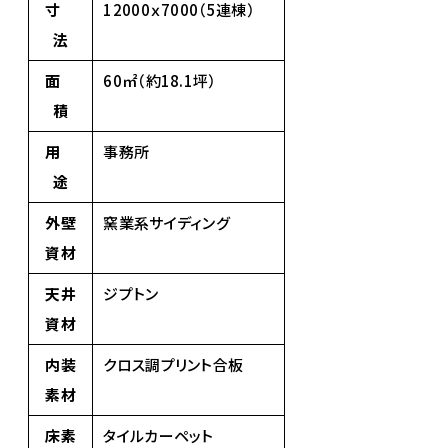
寸
12000ｘ7000（5連棟）
法
面
60㎡（約18.1坪）
積
用
事務所
途
外壁
窯業系サイディング
資材
天井
ジプトン
資材
内装
クロス調プリント合板
素材
床素
タイルカーペット