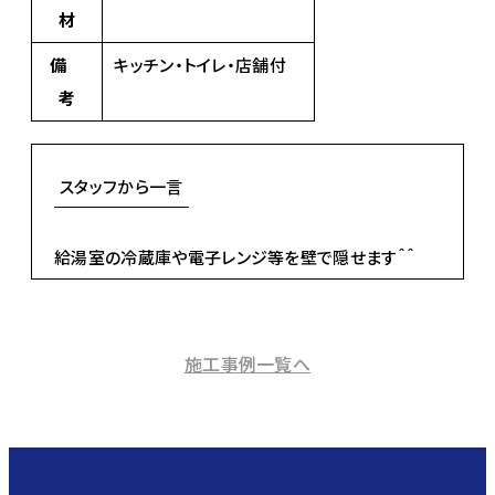
材
備
キッチン・トイレ・店舗付
考
スタッフから一言
給湯室の冷蔵庫や電子レンジ等を壁で隠せます＾＾
施工事例一覧へ