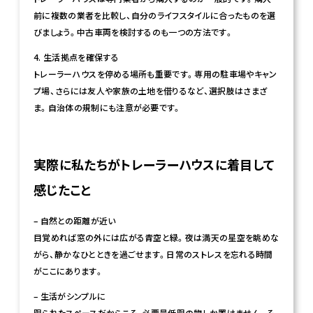
前に複数の業者を比較し、自分のライフスタイルに合ったものを選
びましょう。中古車両を検討するのも一つの方法です。
4. 生活拠点を確保する
トレーラーハウスを停める場所も重要です。専用の駐車場やキャン
プ場、さらには友人や家族の土地を借りるなど、選択肢はさまざ
ま。自治体の規制にも注意が必要です。
実際に私たちがトレーラーハウスに着目して
感じたこと
– 自然との距離が近い
目覚めれば窓の外には広がる青空と緑。夜は満天の星空を眺めな
がら、静かなひとときを過ごせます。日常のストレスを忘れる時間
がここにあります。
– 生活がシンプルに
限られたスペースだからこそ、必要最低限の物しか置けません。そ