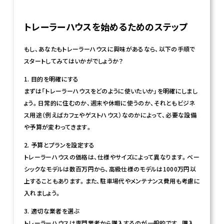
トレーラーハウスを始めるためのステップ
もし、あなたもトレーラーハウスに興味があるなら、以下の手順で
スタートしてみてはいかがでしょうか？
1. 目的を明確にする
まずは「トレーラーハウスをどのように使いたいか」を明確にしまし
ょう。日常的に住むのか、週末や休暇に使うのか、それともビジネ
ス用途（例えばカフェやゲストハウス）なのかによって、必要な設備
や予算が変わってきます。
2. 予算とプランを設定する
トレーラーハウスの価格は、仕様やサイズによって異なります。ベー
シックなモデルは数百万円から、高級仕様のモデルは1000万円以
上することもあります。また、駐車場代やメンテナンス費用も考慮に
入れましょう。
3. 適切な業者を選ぶ
トレーラーハウスは専門業者から購入するのが一般的です。購入