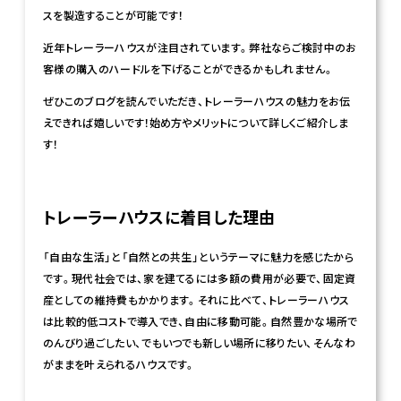
スを製造することが可能です！
近年トレーラーハウスが注目されています。弊社ならご検討中のお
客様の購入のハードルを下げることができるかもしれません。
ぜひこのブログを読んでいただき、トレーラーハウスの魅力をお伝
えできれば嬉しいです！始め方やメリットについて詳しくご紹介しま
す！
トレーラーハウスに着目した理由
「自由な生活」と「自然との共生」というテーマに魅力を感じたから
です。現代社会では、家を建てるには多額の費用が必要で、固定資
産としての維持費もかかります。それに比べて、トレーラーハウス
は比較的低コストで導入でき、自由に移動可能。自然豊かな場所で
のんびり過ごしたい、でもいつでも新しい場所に移りたい、そんなわ
がままを叶えられるハウスです。