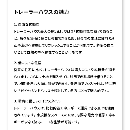
トレーラーハウスの魅力
1. 自由な移動性
トレーラーハウス最大の魅力は、やはり「移動可能な家」であるこ
と。好きな場所に家ごと移動できるため、都会での生活に疲れたら
山や海辺へ移動してリフレッシュすることが可能です。老後の住ま
いとして自然の中へ移住することが可能です。
2. 低コストな住居
従来の住宅に比べ、トレーラーハウスは購入コストや維持費が抑え
られます。さらに、土地を購入せずに利用できる場所を借りること
で、初期費用も大幅に削減できます。費用面でのメリットは、特に若
い世代やセカンドハウスを検討している方にとって魅力的です。
3. 環境に優しいライフスタイル
トレーラーハウスは、比較的省エネルギーで運用できる点でも注目
されています。小規模なスペースのため、必要な電力や暖房エネル
ギーが少なく済み、エコな生活が可能です。