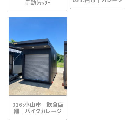
手動ｼｬｯﾀｰ
016:小山市｜飲食店
舗｜バイクガレージ