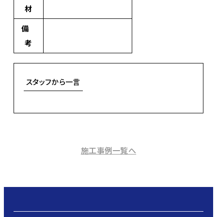
材
備
考
スタッフから一言
施工事例一覧へ