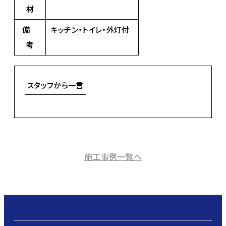
材
備
キッチン・トイレ・外灯付
考
スタッフから一言
施工事例一覧へ