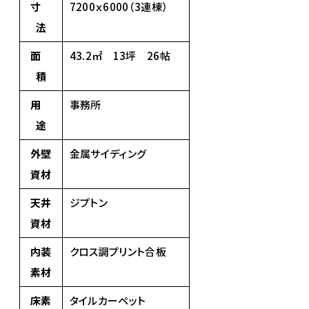
寸
7200ｘ6000（3連棟）
法
面
43.2㎡ 13坪 26帖
積
用
事務所
途
外壁
金属サイディング
資材
天井
ジプトン
資材
内装
クロス調プリント合板
素材
床素
タイルカーペット