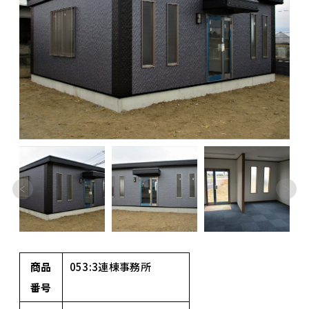
商品
053:3連棟事務所
番号